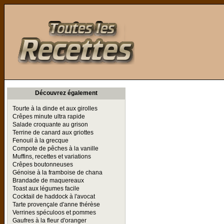
Toutes les Recettes
Découvrez également
Tourte à la dinde et aux girolles
Crêpes minute ultra rapide
Salade croquante au grison
Terrine de canard aux griottes
Fenouil à la grecque
Compote de pêches à la vanille
Muffins, recettes et variations
Crêpes boutonneuses
Génoise à la framboise de chana
Brandade de maquereaux
Toast aux légumes facile
Cocktail de haddock à l'avocat
Tarte provençale d'anne thérèse
Verrines spéculoos et pommes
Gaufres à la fleur d'oranger