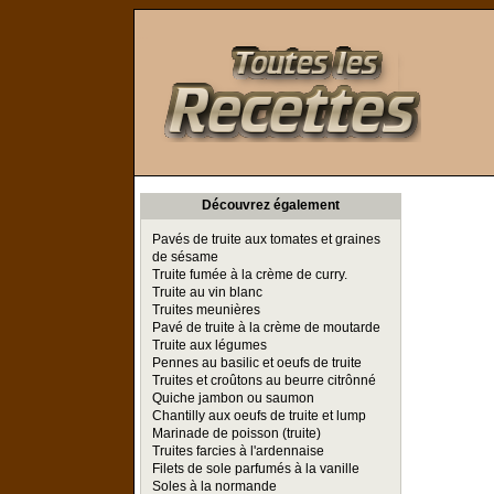
Toutes les Recettes
Découvrez également
Pavés de truite aux tomates et graines
de sésame
Truite fumée à la crème de curry.
Truite au vin blanc
Truites meunières
Pavé de truite à la crème de moutarde
Truite aux légumes
Pennes au basilic et oeufs de truite
Truites et croûtons au beurre citrônné
Quiche jambon ou saumon
Chantilly aux oeufs de truite et lump
Marinade de poisson (truite)
Truites farcies à l'ardennaise
Filets de sole parfumés à la vanille
Soles à la normande