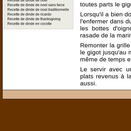
Recette de dinde de noel
toutes parts le gig
Recette de dinde de noel sans farce
Recette de dinde de noel traditionnelle
Lorsqu'il a bien d
Recette de dinde de ricardo
Recette de dinde de thanksgiving
l'enfermer dans d
Recette de dinde en cocotte
les bottes d'oig
rasade de la mari
Remonter la grill
le gigot jusqu'au
même de temps e
Le servir avec un
plats revenus à l
aussi.