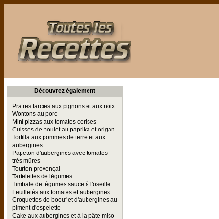
Toutes les Recettes
Découvrez également
Praires farcies aux pignons et aux noix
Wontons au porc
Mini pizzas aux tomates cerises
Cuisses de poulet au paprika et origan
Tortilla aux pommes de terre et aux
aubergines
Papeton d'aubergines avec tomates
très mûres
Tourton provençal
Tartelettes de légumes
Timbale de légumes sauce à l'oseille
Feuilletés aux tomates et aubergines
Croquettes de boeuf et d'aubergines au
piment d'espelette
Cake aux aubergines et à la pâte miso