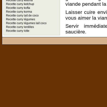
Recette curry keema
viande pendant la
Recette curry ketchup
Recette curry kofta
Laisser cuire env
Recette curry korma
Recette curry lait de coco
vous aimer la vian
Recette curry légumes
Recette curry légumes lait coco
Servir immédia
Recette curry lentilles
saucière.
Recette curry lotte