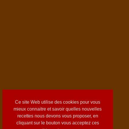
Ce site Web utilise des cookies pour vous
mieux connaitre et savoir quelles nouvelles
recettes nous devons vous proposer, en
cliquant sur le bouton vous acceptez ces