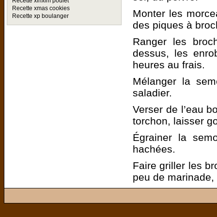
Recette xinxim poulet
Recette xmas cookies
Monter les morce
Recette xp boulanger
des piques à broc
Ranger les broch
dessus, les enro
heures au frais.
Mélanger la semo
saladier.
Verser de l’eau bo
torchon, laisser g
Égrainer la semo
hachées.
Faire griller les 
peu de marinade, l