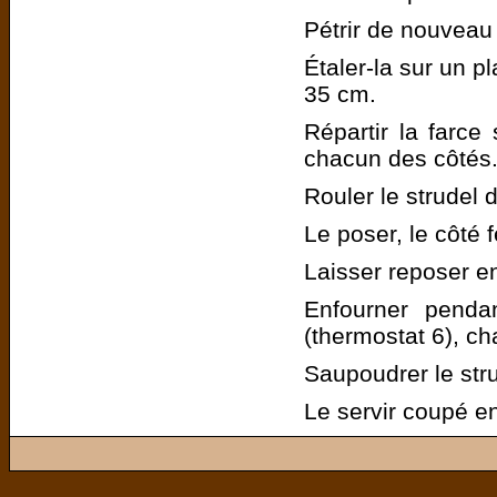
Pétrir de nouveau 
Étaler-la sur un p
35 cm.
Répartir la farce
chacun des côtés
Rouler le strudel 
Le poser, le côté
Laisser reposer e
Enfourner penda
(thermostat 6), ch
Saupoudrer le stru
Le servir coupé e