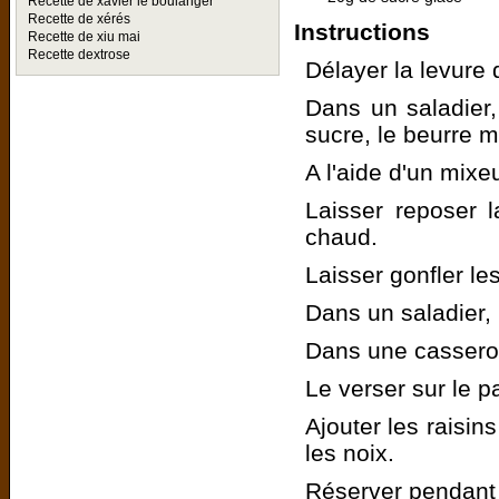
Recette de xavier le boulanger
Recette de xérés
Instructions
Recette de xiu mai
Recette dextrose
Délayer la levure d
Dans un saladier, 
sucre, le beurre m
A l'aide d'un mixeu
Laisser reposer 
chaud.
Laisser gonfler le
Dans un saladier,
Dans une casserole,
Le verser sur le p
Ajouter les raisin
les noix.
Réserver pendant