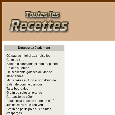
Toutes les Recettes
Découvrez également
Gâteau au miel et aux noisettes
Cake au lard
Salade d'edamame et thon au piment
Cake d'automne
Fleischkechle galettes de viande
alsaciennes
Minis cakes au thon et son d'avoine
Satini de pomme d'amour
Tarte bourdalou
Gratin de soles à l'orange
Carpaccio de céleri
Boulettes à base de farine de néré
Jus de céleri au citron vert
Gratin de petits pois aux pointes
d'asperges