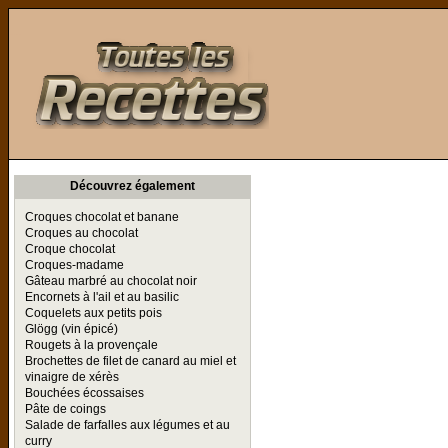
Toutes les Recettes
Découvrez également
Croques chocolat et banane
Croques au chocolat
Croque chocolat
Croques-madame
Gâteau marbré au chocolat noir
Encornets à l'ail et au basilic
Coquelets aux petits pois
Glögg (vin épicé)
Rougets à la provençale
Brochettes de filet de canard au miel et
vinaigre de xérès
Bouchées écossaises
Pâte de coings
Salade de farfalles aux légumes et au
curry