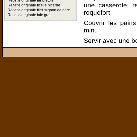
Recette originale far breton
une casserole, r
Recette originale ficelle picarde
Recette originale filet mignon de porc
roquefort.
Recette originale foie gras
Couvrir les pain
min.
Servir avec une b