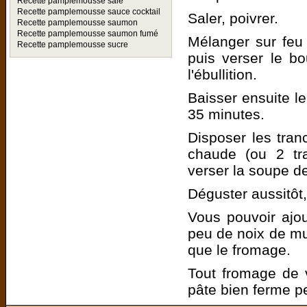
Recette pamplemousse salé
Recette pamplemousse sauce cocktail
Saler, poivrer.
Recette pamplemousse saumon
Recette pamplemousse saumon fumé
Mélanger sur feu
Recette pamplemousse sucre
puis verser le bou
l'ébullition.
Baisser ensuite le
35 minutes.
Disposer les tran
chaude (ou 2 tra
verser la soupe d
Déguster aussitôt,
Vous pouvoir ajou
peu de noix de m
que le fromage.
Tout fromage de 
pâte bien ferme p