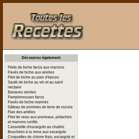
Toutes les Recettes
Découvrez également
Filets de biche farcis aux marrons
Pavés de biche aux airelles
Filet de biche au pain d'épices
Sauté de biche au vin et au saint
nectaire
Bananes séniles
Pamplemouses farcis
Pavés de biche marinés
Gâteau de pommes de terre de nunzia
Flan des antilles
Filet de veau aux pruneaux, pistaches
et marrons confits
Cassolette d'escargots au chablis
Bouchées à la reine aux escargots
Croquettes de chèvre frais, escargots et