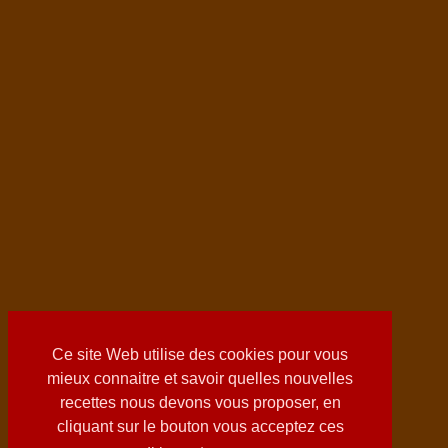
Ce site Web utilise des cookies pour vous
mieux connaitre et savoir quelles nouvelles
recettes nous devons vous proposer, en
cliquant sur le bouton vous acceptez ces