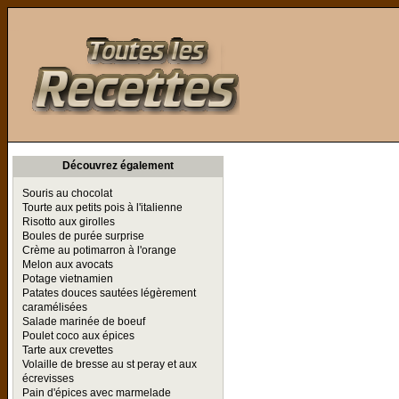
Toutes les Recettes
Découvrez également
Souris au chocolat
Tourte aux petits pois à l'italienne
Risotto aux girolles
Boules de purée surprise
Crème au potimarron à l'orange
Melon aux avocats
Potage vietnamien
Patates douces sautées légèrement
caramélisées
Salade marinée de boeuf
Poulet coco aux épices
Tarte aux crevettes
Volaille de bresse au st peray et aux
écrevisses
Pain d'épices avec marmelade