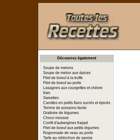
Toutes les Recettes
Découvrez également
Soupe de melons
Soupe de melon aux épices
Filet de boeuf à la truffe
Filet de boeuf au porto
Lasagnes aux courgettes et chèvre
frais
Sweeties
Carottes en petits flans sucrés et épicés
Terrine de poissons facile
Gratinée de légumes
Choco mousse
Confit d'aubergines frappé
Filet de boeuf aux petits légumes
Rognonade de veau au porto
Tarte au reblochon de savoie