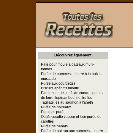
Toutes les Recettes
Découvrez également
Pâte pour moule à gâteaux multi-
formes
Purée de pommes de terre à la noix de
muscade
Purée aux courgettes
Biscuits apéritifs minute
Parmentier de confit de canard, pomme
de terre, topinambours et truffes
Tagliatelles au saumon à l'aneth
Purée de poireaux
Pommes purée
Oeufs cocotte vapeur et leur purée de
carottes
Purée de panais
Purée de potiron aux pommes de terre