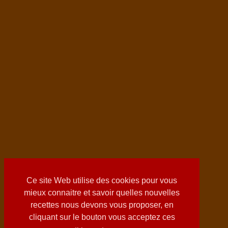
Ce site Web utilise des cookies pour vous
mieux connaitre et savoir quelles nouvelles
recettes nous devons vous proposer, en
cliquant sur le bouton vous acceptez ces