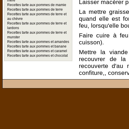
mère
Laisser macérer pe
Recettes tarte aux pommes de mamie
Recettes tarte aux pommes de terre
La mettre graisse
Recettes tarte aux pommes de terre et
quand elle est fon
au chèvre
Recettes tarte aux pommes de terre et
feu, lorsqu'elle b
lardons
Recettes tarte aux pommes de terre et
Faire cuire à fe
munster
cuisson).
Recettes tarte aux pommes et amandes
Recettes tarte aux pommes et banane
Mettre la viande
Recettes tarte aux pommes et caramel
Recettes tarte aux pommes et chocolat
recouvrer de la 
recouverte d'au
confiture,, conserv