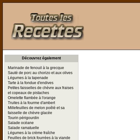
Toutes les Recettes
Découvrez également
Marinade de fenouil à la grecque
Sauté de porc au chorizo et aux olives
Légumes à la tapenade
Tarte à la fondue d'endives
Petites faisselles de chèvre aux fraises
et copeaux de pistaches
Omelette flambée à l'orange
Truites à la fourme d'ambert
Millefeuilles de melon poêlé et sa
faisselle de chèvre glacée
Tourin périgourdin
Salade océane
Salade ramatuelle
Légumes à la crème fraîche
Feuilles de brick fourrées à la viande