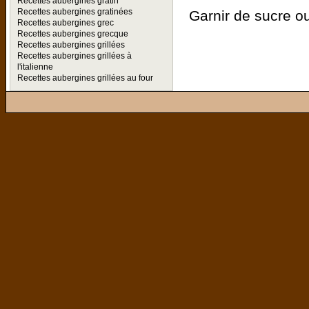
Recettes aubergines gratin
Recettes aubergines gratinées
Garnir de sucre ou
Recettes aubergines grec
Recettes aubergines grecque
Recettes aubergines grillées
Recettes aubergines grillées à
l'italienne
Recettes aubergines grillées au four