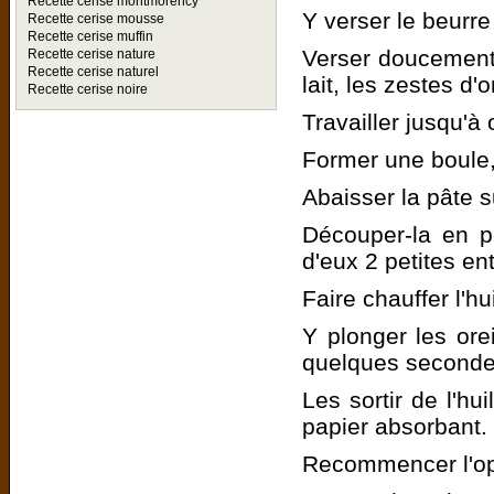
Recette cerise montmorency
Y verser le beurr
Recette cerise mousse
Recette cerise muffin
Verser doucement l
Recette cerise nature
Recette cerise naturel
lait, les zestes d'
Recette cerise noire
Travailler jusqu'
Former une boule, 
Abaisser la pâte 
Découper-la en pe
d'eux 2 petites ent
Faire chauffer l'h
Y plonger les oreil
quelques seconde
Les sortir de l'hu
papier absorbant.
Recommencer l'opé