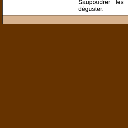
Saupoudrer les 
déguster.