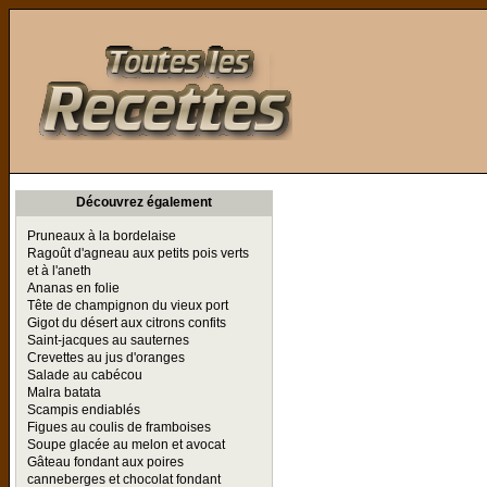
Toutes les Recettes
Découvrez également
Pruneaux à la bordelaise
Ragoût d'agneau aux petits pois verts
et à l'aneth
Ananas en folie
Tête de champignon du vieux port
Gigot du désert aux citrons confits
Saint-jacques au sauternes
Crevettes au jus d'oranges
Salade au cabécou
Malra batata
Scampis endiablés
Figues au coulis de framboises
Soupe glacée au melon et avocat
Gâteau fondant aux poires
canneberges et chocolat fondant