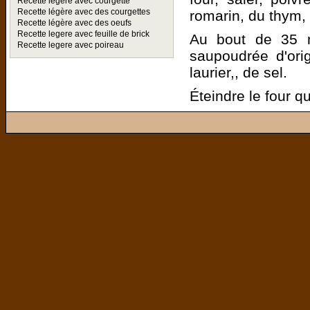
Recette legere avec courgette
Recette légère avec des courgettes
romarin, du thym,
Recette légère avec des oeufs
Recette legere avec feuille de brick
Au bout de 35 m
Recette legere avec poireau
saupoudrée d'ori
laurier,, de sel.
Éteindre le four q