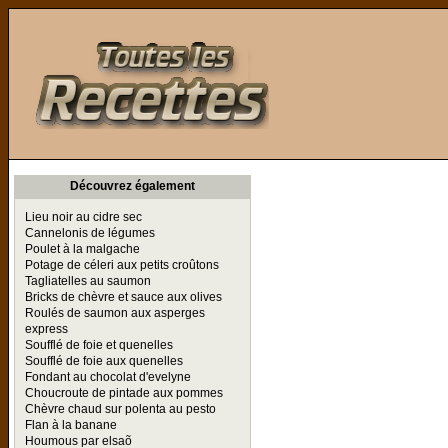
Toutes les Recettes
Découvrez également
Lieu noir au cidre sec
Cannelonis de légumes
Poulet à la malgache
Potage de céleri aux petits croûtons
Tagliatelles au saumon
Bricks de chèvre et sauce aux olives
Roulés de saumon aux asperges
express
Soufflé de foie et quenelles
Soufflé de foie aux quenelles
Fondant au chocolat d'evelyne
Choucroute de pintade aux pommes
Chèvre chaud sur polenta au pesto
Flan à la banane
Houmous par elsaõ