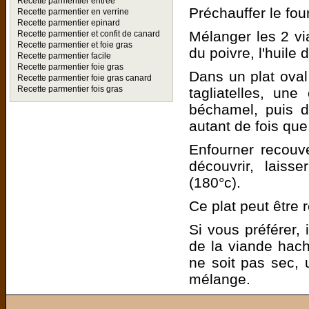
Recette parmentier entrée
Préchauffer le fou
Recette parmentier en verrine
Recette parmentier epinard
Mélanger les 2 via
Recette parmentier et confit de canard
Recette parmentier et foie gras
du poivre, l'huile d
Recette parmentier facile
Recette parmentier foie gras
Dans un plat oval
Recette parmentier foie gras canard
Recette parmentier fois gras
tagliatelles, u
béchamel, puis d
autant de fois que
Enfourner recouve
découvrir, laiss
(180°c).
Ce plat peut être r
Si vous préférer, 
de la viande hach
ne soit pas sec, 
mélange.