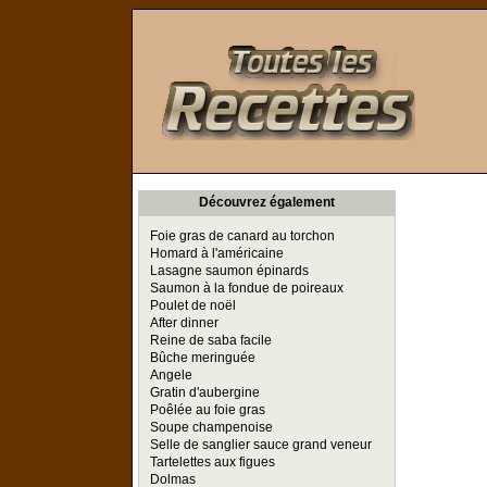
Toutes les Recettes
Découvrez également
Foie gras de canard au torchon
Homard à l'américaine
Lasagne saumon épinards
Saumon à la fondue de poireaux
Poulet de noël
After dinner
Reine de saba facile
Bûche meringuée
Angele
Gratin d'aubergine
Poêlée au foie gras
Soupe champenoise
Selle de sanglier sauce grand veneur
Tartelettes aux figues
Dolmas