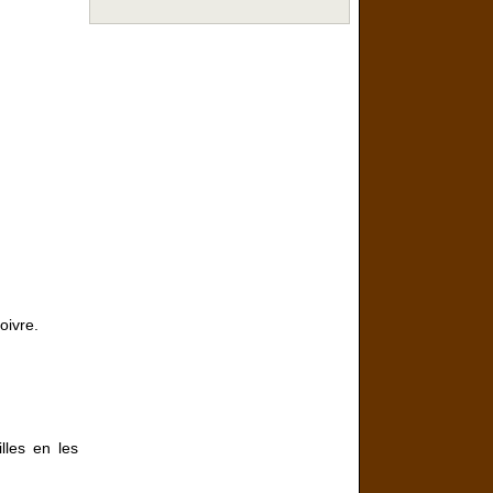
oivre.
lles en les