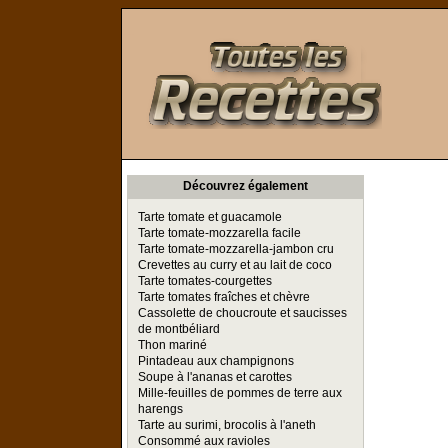
Toutes les Recettes
Découvrez également
Tarte tomate et guacamole
Tarte tomate-mozzarella facile
Tarte tomate-mozzarella-jambon cru
Crevettes au curry et au lait de coco
Tarte tomates-courgettes
Tarte tomates fraîches et chèvre
Cassolette de choucroute et saucisses
de montbéliard
Thon mariné
Pintadeau aux champignons
Soupe à l'ananas et carottes
Mille-feuilles de pommes de terre aux
harengs
Tarte au surimi, brocolis à l'aneth
Consommé aux ravioles