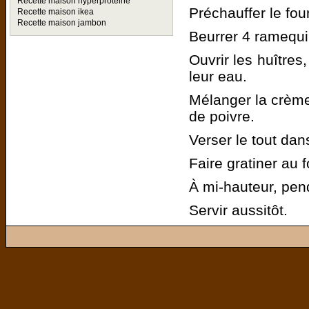
Recette maison hyperproteine
Préchauffer le fou
Recette maison ikea
Recette maison jambon
Beurrer 4 ramequin
Ouvrir les huîtres,
leur eau.
Mélanger la crème 
de poivre.
Verser le tout dan
Faire gratiner au f
À mi-hauteur, pen
Servir aussitôt.