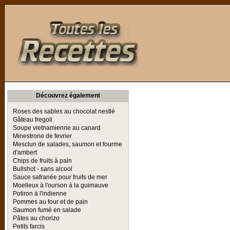
Toutes les Recettes
Découvrez également
Roses des sables au chocolat nestlé
Gâteau fregoli
Soupe vietnamienne au canard
Minestrone de fevrier
Mesclun de salades, saumon et fourme
d'ambert
Chips de fruits à pain
Bullshot - sans alcool
Sauce safranée pour fruits de mer
Moelleux à l'ourson à la guimauve
Potiron à l'indienne
Pommes au four et de pain
Saumon fumé en salade
Pâtes au chorizo
Petits farcis