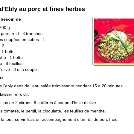
d'Ebly au porc et fines herbes
 besoin de
 200 g
e porc froid : 8 tranches
s coupées en cubes : 4
: 2
: 1 botte
tte : 1 botte
 : 8 feuilles
'olive : 8 c. à soupe
ns
re l’ebly dans de l’eau salée frémissante pendant 15 à 20 minutes.
laisser refroidir.
 jus de 2 citrons, 8 cuillères à soupe d’huile d’olive.
 tomates, le persil, la ciboulette, les feuilles de menthe.
le tout, servir frais en accompagnement d’un rôti de porc froid.