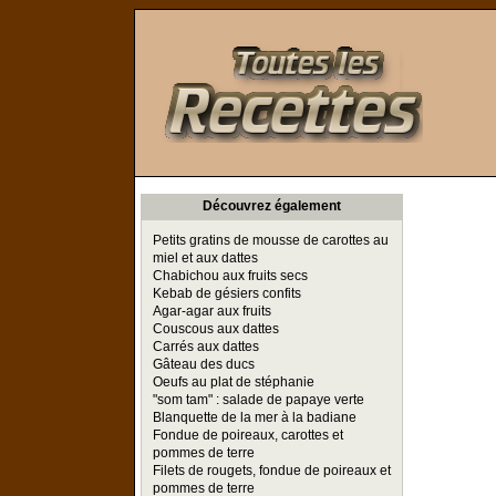
Toutes les Recettes
Découvrez également
Petits gratins de mousse de carottes au
miel et aux dattes
Chabichou aux fruits secs
Kebab de gésiers confits
Agar-agar aux fruits
Couscous aux dattes
Carrés aux dattes
Gâteau des ducs
Oeufs au plat de stéphanie
"som tam" : salade de papaye verte
Blanquette de la mer à la badiane
Fondue de poireaux, carottes et
pommes de terre
Filets de rougets, fondue de poireaux et
pommes de terre