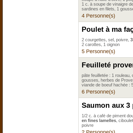
1 c. à soupe de vinaigre de
sardines en filets, 1 gousse
4 Personne(s)
Poulet à ma fa
2 courgettes, sel, poivre,
3
2 carottes, 1 oignon
5 Personne(s)
Feuilleté prove
pâte feuilletée : 1 rouleau,
gousses, herbes de Provence,
viande de boeuf hachée : 
6 Personne(s)
Saumon aux 3 
1/2 c. à café de piment do
en fines lamelles
, ciboule
poivre
2 Personne(s)