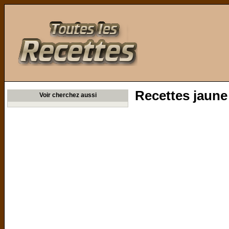
Toutes les Recettes
Recettes jaune
Voir cherchez aussi