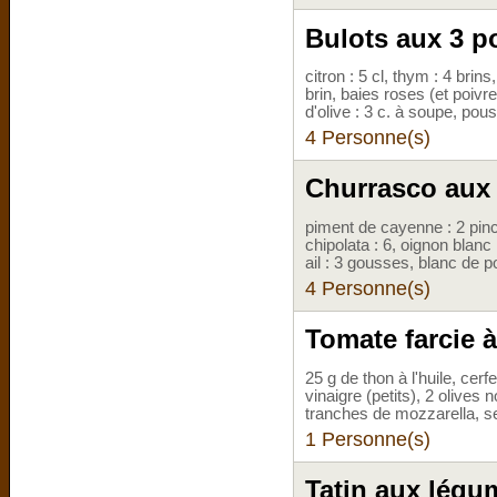
Bulots aux 3 p
citron : 5 cl, thym : 4 brins
brin, baies roses (et poivr
d'olive : 3 c. à soupe, pous
4 Personne(s)
Churrasco aux 
piment de cayenne : 2 pin
chipolata : 6, oignon blanc :
ail : 3 gousses, blanc de p
4 Personne(s)
Tomate farcie à
25 g de thon à l'huile, cerfe
vinaigre (petits), 2 olives 
tranches de mozzarella, se
1 Personne(s)
Tatin aux légu