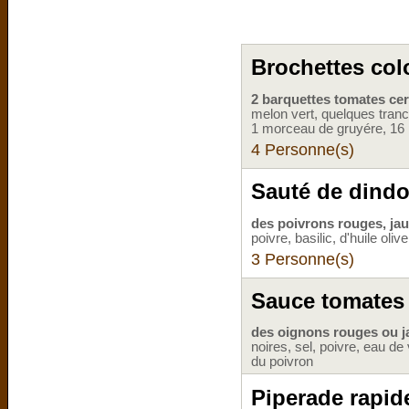
Brochettes col
2 barquettes tomates cer
melon vert, quelques tra
1 morceau de gruyére, 16 p
4 Personne(s)
Sauté de dind
des poivrons rouges, ja
poivre, basilic, d'huile oliv
3 Personne(s)
Sauce tomates
des oignons rouges ou 
noires, sel, poivre, eau de
du poivron
Piperade rapid