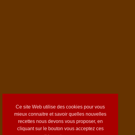
Ce site Web utilise des cookies pour vous
mieux connaitre et savoir quelles nouvelles
recettes nous devons vous proposer, en
cliquant sur le bouton vous acceptez ces