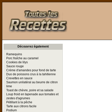
Toutes les Recettes
Découvrez également
Ramequins
Porc fraîche au caramel
Cookies de lilys
Sauce rouge
Crème d'amandes pour fond de tarte
Duo de poissons crus à la tahitienne
Crevettes en sauce
Saumon unilatéral au beurre de citron
lime
Toast de chèvre, poire et sa salade
Loup froid en tapenade aux tomates et
zestes d'agrumes
Pétillant à la pêche
Tarte aux citrons facile
Podium