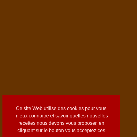
Ce site Web utilise des cookies pour vous
mieux connaitre et savoir quelles nouvelles
recettes nous devons vous proposer, en
cliquant sur le bouton vous acceptez ces