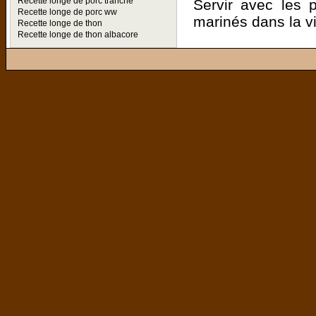
Recette longe de porc tranche
Servir avec les p
Recette longe de porc ww
marinés dans la vi
Recette longe de thon
Recette longe de thon albacore