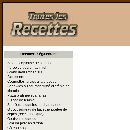
Toutes les Recettes
Découvrez également
Salade copieuse de caroline
Purée de potiron au miel
Grand dessert nantais
Farcement
Courgettes farcies à la grecque
Sandwich au saumon fumé et crème de
ciboulette
Pizza pralinée et ananas
Cuisse de femme
Suprême d'oursins au champagne
Gigot d'agneau de lait et sa poêlée de
cèpes (recette basque)
Oeufs en meurette
Foie de porc en terrine
Gâteau basque