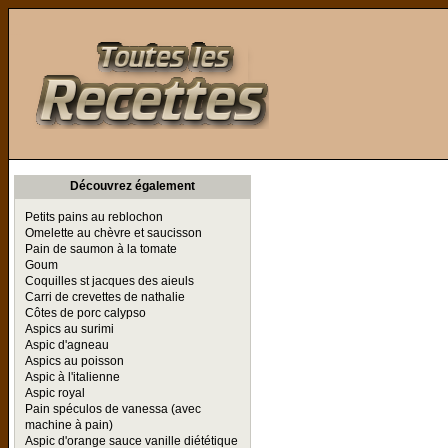
Toutes les Recettes
Découvrez également
Petits pains au reblochon
Omelette au chèvre et saucisson
Pain de saumon à la tomate
Goum
Coquilles st jacques des aieuls
Carri de crevettes de nathalie
Côtes de porc calypso
Aspics au surimi
Aspic d'agneau
Aspics au poisson
Aspic à l'italienne
Aspic royal
Pain spéculos de vanessa (avec
machine à pain)
Aspic d'orange sauce vanille diététique