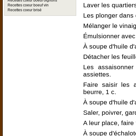
Recettes coeur boeuf oignons
Laver les quartier
Recettes coeur boeuf vin
Recettes coeur brisé
Les plonger dans d
Mélanger le vinaig
Émulsionner avec 
À soupe d'huile d'a
Détacher les feuil
Les assaisonner 
assiettes.
Faire saisir les
beurre, 1 c.
À soupe d'huile d'
Saler, poivrer, ga
A leur place, faire
À soupe d'échalot