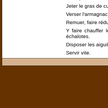
Jeter le gras de c
Verser l'armagnac,
Remuer, faire rédui
Y faire chauffer 
échalotes.
Disposer les aigui
Servir vite.