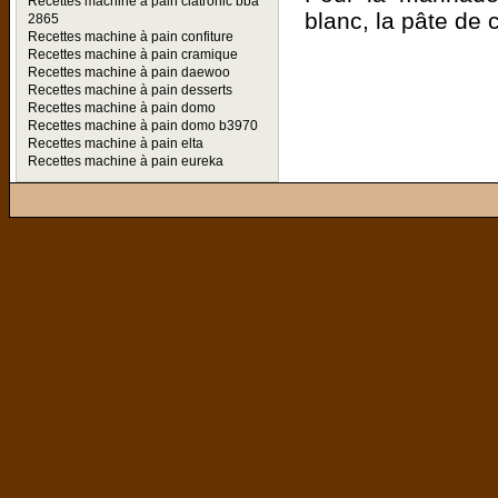
Recettes machine à pain clatronic bba
blanc, la pâte de c
2865
Recettes machine à pain confiture
Recettes machine à pain cramique
Recettes machine à pain daewoo
Recettes machine à pain desserts
Recettes machine à pain domo
Recettes machine à pain domo b3970
Recettes machine à pain elta
Recettes machine à pain eureka