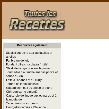
Toutes les Recettes
Découvrez également
Steak d'autruche aux tagliatelles et
airelles
Far breton de loïc
Fondant ultra chocolat (à l'huile)
Steak de kangourou aux légumes
Tournedos d'autruche ananas poivré et
sauce au vin
Lotte à l'ananas et au curry
Terrine de lapin désossé
Gâteau crémeux au chocolat blanc
Chili con carne pimenté
Casserole de lingue aux épinards et à
la moutarde
Yaourt maison aux fruits
Courgettes farcies à l'italienne