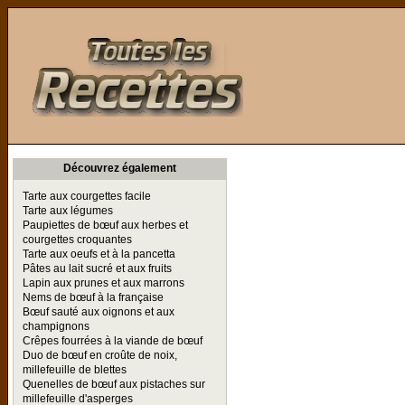
Toutes les Recettes
Découvrez également
Tarte aux courgettes facile
Tarte aux légumes
Paupiettes de bœuf aux herbes et
courgettes croquantes
Tarte aux oeufs et à la pancetta
Pâtes au lait sucré et aux fruits
Lapin aux prunes et aux marrons
Nems de bœuf à la française
Bœuf sauté aux oignons et aux
champignons
Crêpes fourrées à la viande de bœuf
Duo de bœuf en croûte de noix,
millefeuille de blettes
Quenelles de bœuf aux pistaches sur
millefeuille d'asperges