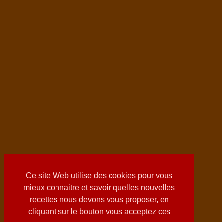
Ce site Web utilise des cookies pour vous
mieux connaitre et savoir quelles nouvelles
recettes nous devons vous proposer, en
cliquant sur le bouton vous acceptez ces