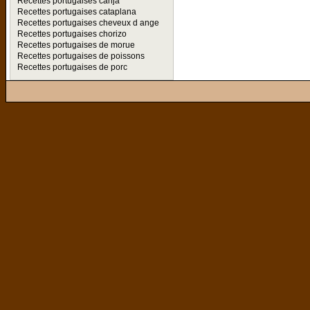
Recettes portugaises canja
Recettes portugaises cataplana
Recettes portugaises cheveux d ange
Recettes portugaises chorizo
Recettes portugaises de morue
Recettes portugaises de poissons
Recettes portugaises de porc