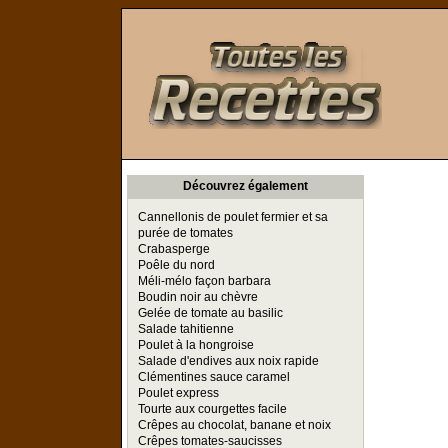
Toutes les Recettes
Découvrez également
Cannellonis de poulet fermier et sa
purée de tomates
Crabasperge
Poêle du nord
Méli-mélo façon barbara
Boudin noir au chèvre
Gelée de tomate au basilic
Salade tahitienne
Poulet à la hongroise
Salade d'endives aux noix rapide
Clémentines sauce caramel
Poulet express
Tourte aux courgettes facile
Crêpes au chocolat, banane et noix
Crêpes tomates-saucisses