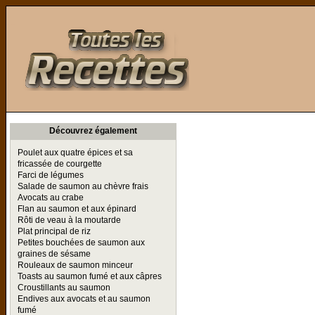
Toutes les Recettes
Découvrez également
Poulet aux quatre épices et sa
fricassée de courgette
Farci de légumes
Salade de saumon au chèvre frais
Avocats au crabe
Flan au saumon et aux épinard
Rôti de veau à la moutarde
Plat principal de riz
Petites bouchées de saumon aux
graines de sésame
Rouleaux de saumon minceur
Toasts au saumon fumé et aux câpres
Croustillants au saumon
Endives aux avocats et au saumon
fumé