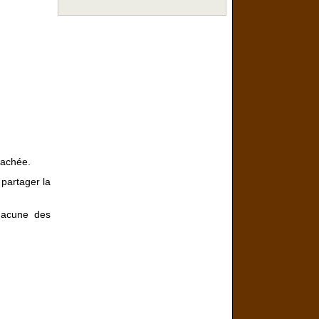
hachée.
 partager la
chacune des