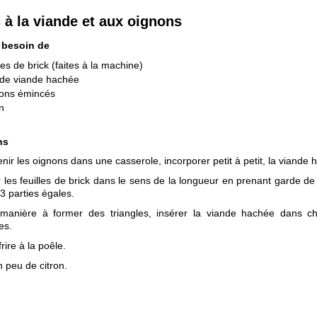
 à la viande et aux oignons
 besoin de
lles de brick (faites à la machine)
 de viande hachée
nons émincés
on
ns
enir les oignons dans une casserole, incorporer petit à petit, la viande 
les feuilles de brick dans le sens de la longueur en prenant garde de
 3 parties égales.
 manière à former des triangles, insérer la viande hachée dans 
es.
frire à la poêle.
n peu de citron.