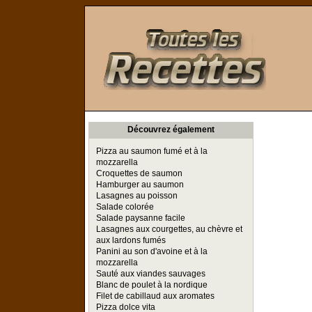
Toutes les Recettes
Découvrez également
Pizza au saumon fumé et à la
mozzarella
Croquettes de saumon
Hamburger au saumon
Lasagnes au poisson
Salade colorée
Salade paysanne facile
Lasagnes aux courgettes, au chèvre et
aux lardons fumés
Panini au son d'avoine et à la
mozzarella
Sauté aux viandes sauvages
Blanc de poulet à la nordique
Filet de cabillaud aux aromates
Pizza dolce vita