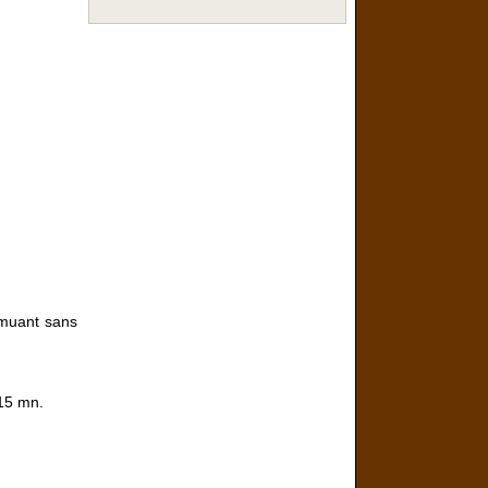
remuant sans
 15 mn.