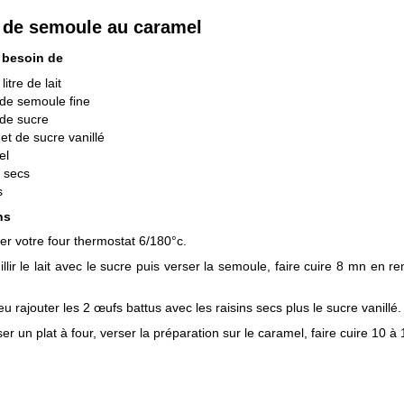
 de semoule au caramel
 besoin de
litre de lait
de semoule fine
de sucre
et de sucre vanillé
el
s secs
s
ns
er votre four thermostat 6/180°c.
illir le lait avec le sucre puis verser la semoule, faire cuire 8 mn en 
u rajouter les 2 œufs battus avec les raisins secs plus le sucre vanillé.
er un plat à four, verser la préparation sur le caramel, faire cuire 10 à