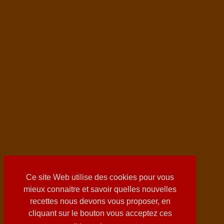
Ce site Web utilise des cookies pour vous
mieux connaitre et savoir quelles nouvelles
recettes nous devons vous proposer, en
cliquant sur le bouton vous acceptez ces