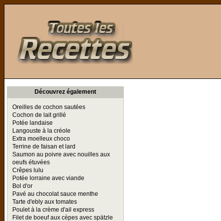
Toutes les Recettes
Découvrez également
Oreilles de cochon sautées
Cochon de lait grillé
Potée landaise
Langouste à la créole
Extra moelleux choco
Terrine de faisan et lard
Saumon au poivre avec nouilles aux
oeufs étuvées
Crêpes lulu
Potée lorraine avec viande
Bol d'or
Pavé au chocolat sauce menthe
Tarte d'ebly aux tomates
Poulet à la crème d'ail express
Filet de boeuf aux cèpes avec spätzle