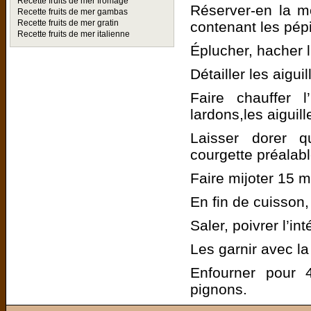
Recette fruits de mer fromage
Réserver-en la mo
Recette fruits de mer gambas
Recette fruits de mer gratin
contenant les pép
Recette fruits de mer italienne
Éplucher, hacher l’
Détailler les aigui
Faire chauffer 
lardons,les aiguille
Laisser dorer q
courgette préalab
Faire mijoter 15 m
En fin de cuisson,
Saler, poivrer l’in
Les garnir avec l
Enfourner pour 
pignons.