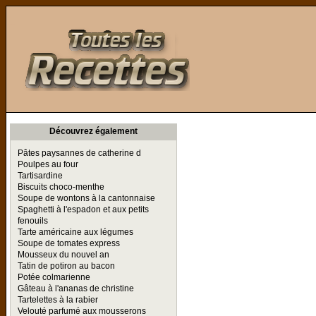
Toutes les Recettes
Découvrez également
Pâtes paysannes de catherine d
Poulpes au four
Tartisardine
Biscuits choco-menthe
Soupe de wontons à la cantonnaise
Spaghetti à l'espadon et aux petits
fenouils
Tarte américaine aux légumes
Soupe de tomates express
Mousseux du nouvel an
Tatin de potiron au bacon
Potée colmarienne
Gâteau à l'ananas de christine
Tartelettes à la rabier
Velouté parfumé aux mousserons