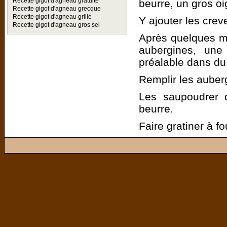
Recette gigot d'agneau gratuite
beurre, un gros o
Recette gigot d'agneau grecque
Recette gigot d'agneau grillé
Y ajouter les cre
Recette gigot d'agneau gros sel
Après quelques mi
aubergines, un
préalable dans du 
Remplir les auberg
Les saupoudrer 
beurre.
Faire gratiner à fou