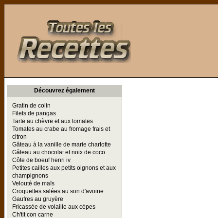
Toutes les Recettes
Découvrez également
Gratin de colin
Filets de pangas
Tarte au chèvre et aux tomates
Tomates au crabe au fromage frais et
citron
Gâteau à la vanille de marie charlotte
Gâteau au chocolat et noix de coco
Côte de boeuf henri iv
Petites cailles aux petits oignons et aux
champignons
Velouté de maïs
Croquettes salées au son d'avoine
Gaufres au gruyère
Fricassée de volaille aux cèpes
Ch'tit con carne