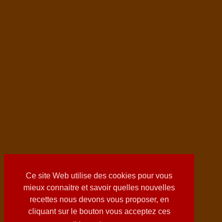
Ce site Web utilise des cookies pour vous
mieux connaitre et savoir quelles nouvelles
recettes nous devons vous proposer, en
cliquant sur le bouton vous acceptez ces