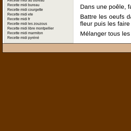
Recette midi au bureau
Recette midi bureau
Dans une poêle, fai
Recette midi courgette
Recette midi ete
Battre les oeufs 
Recette midi fr
fleur puis les fair
Recette midi les zouzous
Recette midi libre montpellier
Mélanger tous les 
Recette midi marmiton
Recette midi pyréné