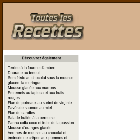
Toutes les Recettes
Découvrez également
Terrine à la fourme d'ambert
Daurade au fenouil
Semifrédo au chocolat sous la mousse
glacée, la meringue
Mousse glacée aux marrons
Entremets au tapioca et aux fruits
rouges
Flan de poireaux au surimi de virginie
Pavés de saumon au miel
Flan de carottes
Salade fruitée à la bernoise
Panna cotta coco et fruits de la passion
Mousse d'oranges glacée
Verrines de mousse au chocolat et
émincée de crêpes aux pommes et