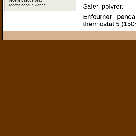
Recette basque veau
Saler, poivrer.
Recette basque viande
Enfourner penda
thermostat 5 (150