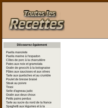
Toutes les Recettes
Découvrez également
Paella manolete
Paella marine à l'espadon
Côtes de porc à la charcutière
Pates aux noix et gramolata
Gratin de gnocchi à la bolognaise
Pâtes aux saucisses et aux olives
Tarte aux quetsches et au crumble
Poulet de bresse braisé
Steak au poivre
Tirasi
Selle d'agneau judic
Gratin aux deux choux
Petits pains perdus
Tarte au sucre du nord de la france
Spaghetti aux légumes et à la