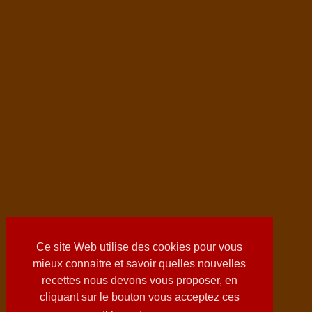
Ce site Web utilise des cookies pour vous
mieux connaitre et savoir quelles nouvelles
recettes nous devons vous proposer, en
cliquant sur le bouton vous acceptez ces