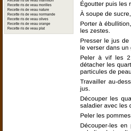
Recette ris de veau marmiton
Égoutter puis les 
Recette ris de veau morilles
Recette ris de veau nature
À soupe de sucre,
Recette ris de veau normande
Recette ris de veau olives
Porter à ébullitio
Recette ris de veau orange
Recette ris de veau plat
les zestes.
Presser le jus de
le verser dans un 
Peler à vif les 2
détacher les quart
particules de peau
Travailler au-des
jus.
Découper les quar
saladier avec les 
Peler les pommes, 
Découper-les en p