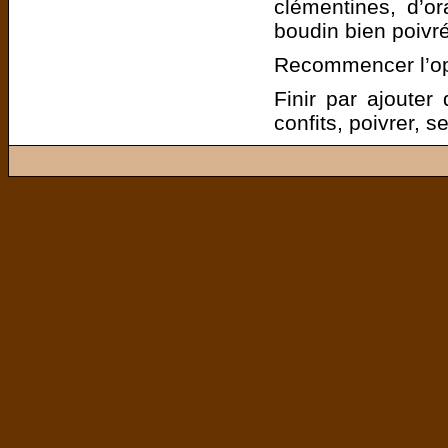
clémentines, d’o
boudin bien poivré
Recommencer l’opé
Finir par ajouter
confits, poivrer, se