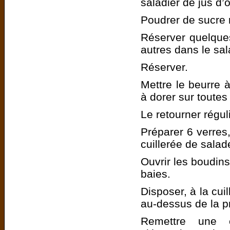
saladier de jus d’
Poudrer de sucre 
Réserver quelques 
autres dans le sal
Réserver.
Mettre le beurre 
à dorer sur toutes
Le retourner régul
Préparer 6 verres
cuillerée de salade
Ouvrir les boudin
baies.
Disposer, à la cui
au-dessus de la p
Remettre une