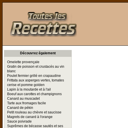
Toutes les Recettes
Découvrez également
Omelette provençale
Gratin de poisson et crustacés au vin
blanc
Poulet fermier grillé en crapaudine
Frittata aux asperges vertes, tomates
cerise et pomme golden
Lapin à la moutarde et à l'ail
Boeuf aux carottes et champignons
Canard au muscadet
Tarte aux fromages facile
Canard de pékin
Petit rouleau au chèvre et saucisse
Magrets de canard à l'orange
Sauce poivrade
Suprêmes de bécasse sautés et ses