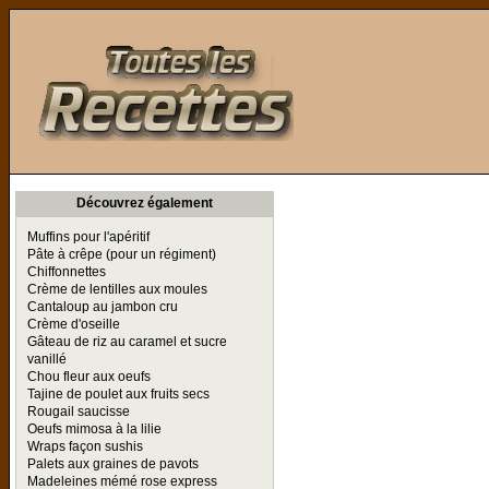
Toutes les Recettes
Découvrez également
Muffins pour l'apéritif
Pâte à crêpe (pour un régiment)
Chiffonnettes
Crème de lentilles aux moules
Cantaloup au jambon cru
Crème d'oseille
Gâteau de riz au caramel et sucre
vanillé
Chou fleur aux oeufs
Tajine de poulet aux fruits secs
Rougail saucisse
Oeufs mimosa à la lilie
Wraps façon sushis
Palets aux graines de pavots
Madeleines mémé rose express