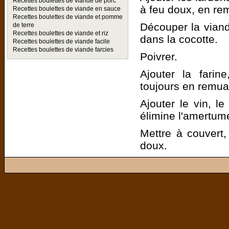
Recettes boulettes de viande de porc
à feu doux, en re
Recettes boulettes de viande en sauce
Recettes boulettes de viande et pomme
Découper la viand
de terre
Recettes boulettes de viande et riz
dans la cocotte.
Recettes boulettes de viande facile
Recettes boulettes de viande farcies
Poivrer.
Ajouter la farin
toujours en remua
Ajouter le vin, l
élimine l'amertume
Mettre à couvert,
doux.