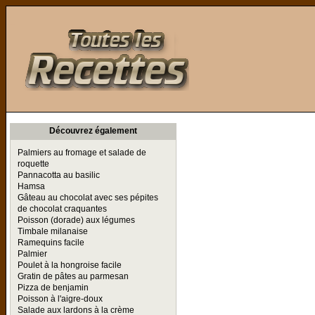
Toutes les Recettes
Découvrez également
Palmiers au fromage et salade de
roquette
Pannacotta au basilic
Hamsa
Gâteau au chocolat avec ses pépites
de chocolat craquantes
Poisson (dorade) aux légumes
Timbale milanaise
Ramequins facile
Palmier
Poulet à la hongroise facile
Gratin de pâtes au parmesan
Pizza de benjamin
Poisson à l'aigre-doux
Salade aux lardons à la crème