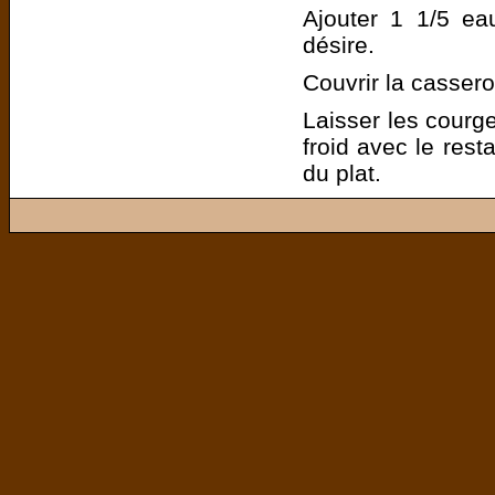
Ajouter 1 1/5 eau
désire.
Couvrir la cassero
Laisser les courge
froid avec le rest
du plat.