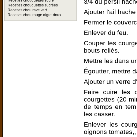
3/4 du persil hach
Recettes chouquettes sucre
Recettes chouquettes sucrées
Recettes chou rave vert
Ajouter l'ail hache 
Recettes chou rouge aigre-doux
Fermer le couvercl
Enlever du feu.
Couper les courge
bouts reliés.
Mettre les dans u
Égoutter, mettre d
Ajouter un verre d
Faire cuire les 
courgettes (20 mi
de temps en temp
les casser.
Enlever les courg
oignons tomates,,