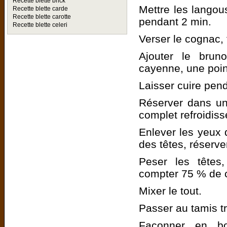
Recette blette brick
Mettre les langous
Recette blette carde
Recette blette carotte
pendant 2 min.
Recette blette celeri
Verser le cognac, 
Ajouter le brun
cayenne, une poin
Laisser cuire pen
Réserver dans un
complet refroidis
Enlever les yeux 
des têtes, réserve
Peser les têtes
compter 75 % de c
Mixer le tout.
Passer au tamis trè
Façonner en bou