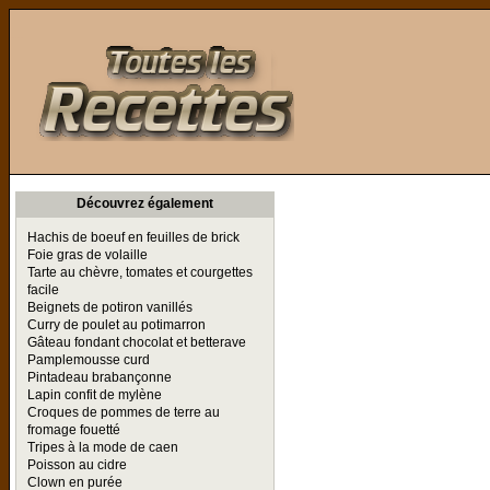
Toutes les Recettes
Découvrez également
Hachis de boeuf en feuilles de brick
Foie gras de volaille
Tarte au chèvre, tomates et courgettes
facile
Beignets de potiron vanillés
Curry de poulet au potimarron
Gâteau fondant chocolat et betterave
Pamplemousse curd
Pintadeau brabançonne
Lapin confit de mylène
Croques de pommes de terre au
fromage fouetté
Tripes à la mode de caen
Poisson au cidre
Clown en purée