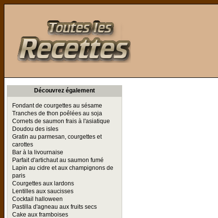
Toutes les Recettes
Découvrez également
Fondant de courgettes au sésame
Tranches de thon poêlées au soja
Cornets de saumon frais à l'asiatique
Doudou des isles
Gratin au parmesan, courgettes et
carottes
Bar à la livournaise
Parfait d'artichaut au saumon fumé
Lapin au cidre et aux champignons de
paris
Courgettes aux lardons
Lentilles aux saucisses
Cocktail halloween
Pastilla d'agneau aux fruits secs
Cake aux framboises