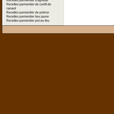
Recettes parmentier d'agneau
Recettes parmentier de confit de
canard
Recettes parmentier de potiron
Recettes parmentier lieu jaune
Recettes parmentier pot-au-feu