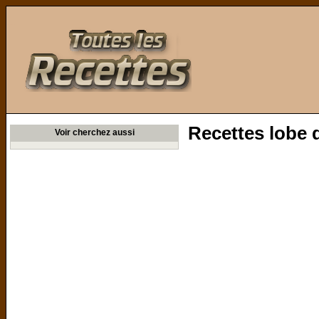
Toutes les Recettes
Recettes lobe 
Voir cherchez aussi