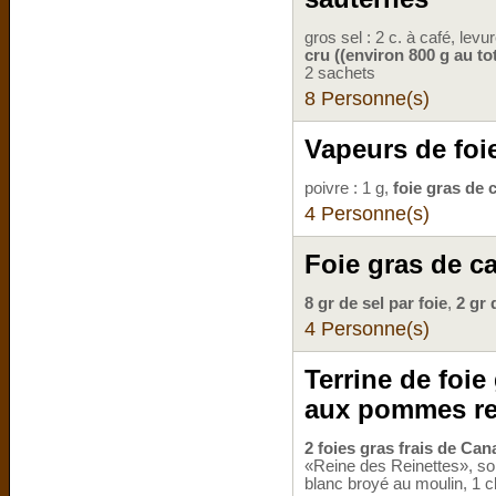
gros sel : 2 c. à café, levure
cru ((environ 800 g au tot
2 sachets
8 Personne(s)
Vapeurs de foi
poivre : 1 g,
foie gras de c
4 Personne(s)
Foie gras de c
8 gr de sel par foie
,
2 gr 
4 Personne(s)
Terrine de foie
aux pommes rei
2 foies gras frais de Ca
«Reine des Reinettes», soi
blanc broyé au moulin, 1 cl