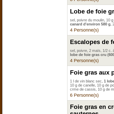
Lobe de foie gr
sel, poivre du moulin, 10 g
canard d'environ 580 g
, 
4 Personne(s)
Escalopes de f
sel, poivre, 2 maïs, 1/2 c.
lobe de foie gras cru (60
4 Personne(s)
Foie gras aux 
1 l de vin blanc sec,
1 lob
10 g de canelle, 10 g de poi
crme de cassis, 10 g de m
6 Personne(s)
Foie gras en cr
sauternes