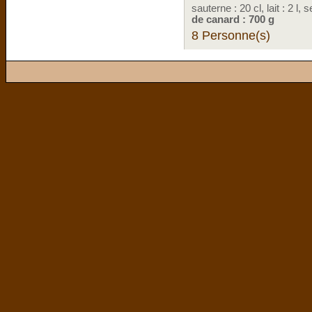
sauterne : 20 cl, lait : 2 l,
de canard : 700 g
8 Personne(s)