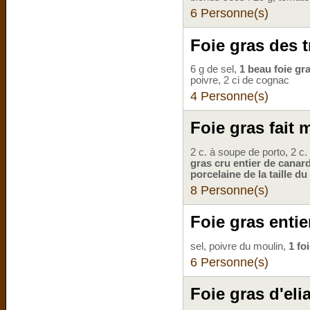
6 Personne(s)
Foie gras des 
6 g de sel,
1 beau foie gr
poivre, 2 ci de cognac
4 Personne(s)
Foie gras fait 
2 c. à soupe de porto, 2 c
gras cru entier de canar
porcelaine de la taille du
8 Personne(s)
Foie gras entie
sel, poivre du moulin,
1 fo
6 Personne(s)
Foie gras d'eli