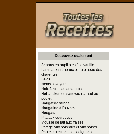
Toutes les Recettes
Découvrez également
Ananas en papillotes à la vanille
Lapin aux pruneaux et au pineau des
charentes
Bevis
Nems sovayards
Noix farcies au amandes
Hot chicken ou sandwich chaud au
poulet
Nougat de tarbes
Nougatine à l'ouzbek
Nougats
Pita aux courgettes
Mousse de lait aux fraises
Potage aux poireaux et aux poires
Poulet au citron et aux oignons