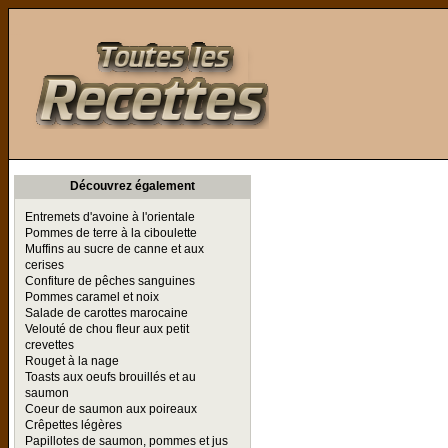
Toutes les Recettes
Découvrez également
Entremets d'avoine à l'orientale
Pommes de terre à la ciboulette
Muffins au sucre de canne et aux
cerises
Confiture de pêches sanguines
Pommes caramel et noix
Salade de carottes marocaine
Velouté de chou fleur aux petit
crevettes
Rouget à la nage
Toasts aux oeufs brouillés et au
saumon
Coeur de saumon aux poireaux
Crêpettes légères
Papillotes de saumon, pommes et jus