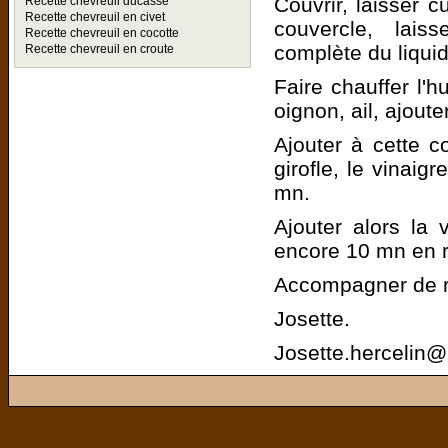
Couvrir, laisser c
Recette chevreuil ducasse
Recette chevreuil en civet
couvercle, lais
Recette chevreuil en cocotte
complète du liquid
Recette chevreuil en croute
Faire chauffer l'h
oignon, ail, ajout
Ajouter à cette co
girofle, le vinaig
mn.
Ajouter alors la 
encore 10 mn en 
Accompagner de ri
Josette.
Josette.hercelin@li