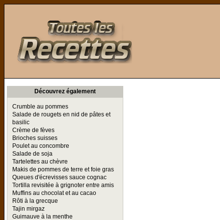
Toutes les Recettes
Découvrez également
Crumble au pommes
Salade de rougets en nid de pâtes et
basilic
Crème de fèves
Brioches suisses
Poulet au concombre
Salade de soja
Tartelettes au chèvre
Makis de pommes de terre et foie gras
Queues d'écrevisses sauce cognac
Tortilla revisitée à grignoter entre amis
Muffins au chocolat et au cacao
Rôti à la grecque
Tajin mirgaz
Guimauve à la menthe