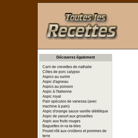
Toutes les Recettes
Découvrez également
Carri de crevettes de nathalie
Côtes de porc calypso
Aspics au surimi
Aspic d'agneau
Aspics au poisson
Aspic à l'italienne
Aspic royal
Pain spéculos de vanessa (avec
machine à pain)
Aspic d'orange sauce vanille diététique
Aspic de yaourt aux groseilles
Aspic aux fruits rouges
Baguettes in-ra-ta-bles
Poulet rôti aux croûtons et pommes de
terre