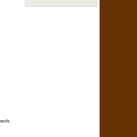
 œufs.