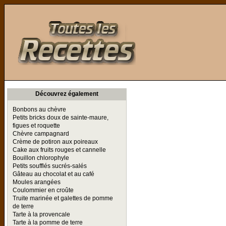
Toutes les Recettes
Découvrez également
Bonbons au chèvre
Petits bricks doux de sainte-maure,
figues et roquette
Chèvre campagnard
Crème de potiron aux poireaux
Cake aux fruits rouges et cannelle
Bouillon chlorophyle
Petits soufflés sucrés-salés
Gâteau au chocolat et au café
Moules arangées
Coulommier en croûte
Truite marinée et galettes de pomme
de terre
Tarte à la provencale
Tarte à la pomme de terre