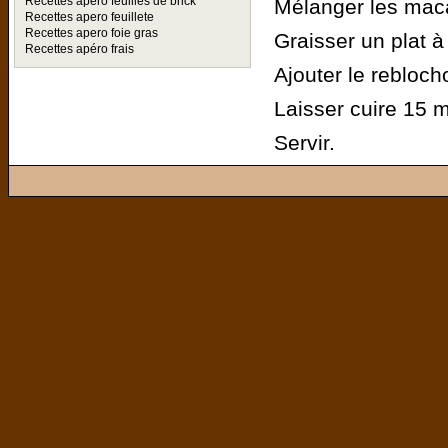
Recettes apéro feuilles de brick
Mélanger les mac
Recettes apero feuillete
Recettes apero foie gras
Graisser un plat à 
Recettes apéro frais
Ajouter le rebloch
Laisser cuire 15 m
Servir.