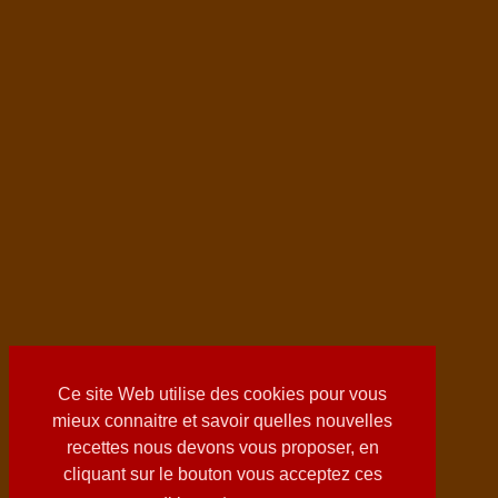
Ce site Web utilise des cookies pour vous
mieux connaitre et savoir quelles nouvelles
recettes nous devons vous proposer, en
cliquant sur le bouton vous acceptez ces