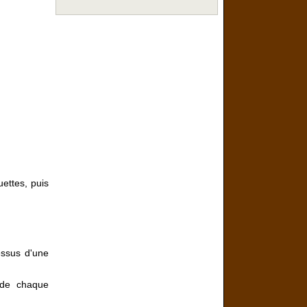
uettes, puis
essus d'une
 de chaque