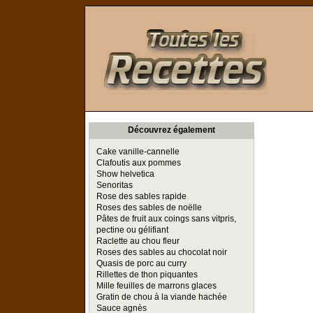
Toutes les Recettes
Découvrez également
Cake vanille-cannelle
Clafoutis aux pommes
Show helvetica
Senoritas
Rose des sables rapide
Roses des sables de noëlle
Pâtes de fruit aux coings sans vitpris,
pectine ou gélifiant
Raclette au chou fleur
Roses des sables au chocolat noir
Quasis de porc au curry
Rillettes de thon piquantes
Mille feuilles de marrons glaces
Gratin de chou à la viande hachée
Sauce agnès