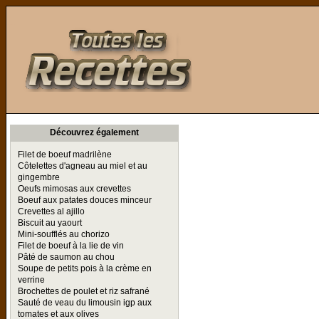
Toutes les Recettes
Découvrez également
Filet de boeuf madrilène
Côtelettes d'agneau au miel et au
gingembre
Oeufs mimosas aux crevettes
Boeuf aux patates douces minceur
Crevettes al ajillo
Biscuit au yaourt
Mini-soufflés au chorizo
Filet de boeuf à la lie de vin
Pâté de saumon au chou
Soupe de petits pois à la crème en
verrine
Brochettes de poulet et riz safrané
Sauté de veau du limousin igp aux
tomates et aux olives