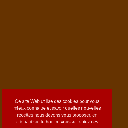
Ce site Web utilise des cookies pour vous
mieux connaitre et savoir quelles nouvelles
recettes nous devons vous proposer, en
cliquant sur le bouton vous acceptez ces