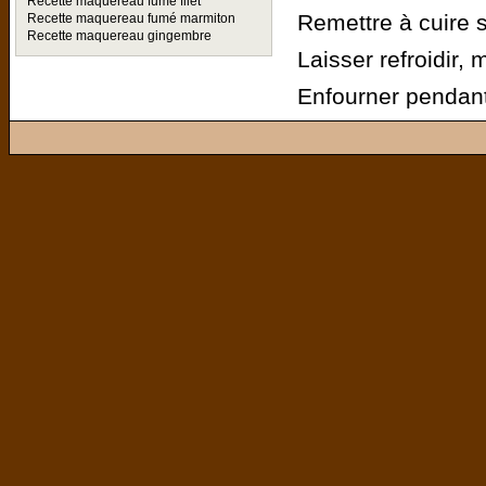
Recette maquereau fumé filet
Remettre à cuire 
Recette maquereau fumé marmiton
Recette maquereau gingembre
Laisser refroidir,
Enfourner pendant