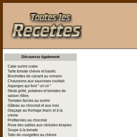
Toutes les Recettes
Découvrez également
Cake surimi crabe
Tarte tomate chèvre et basilic
Brochettes de canard au romarin
Chaussons aux saucisses cocktail
Asperges qui font " cri-cri "
Steak grillé, potatoes et tomates de
saison rôties
Tomates farcies au surimi
Gâteau au chocolat et aux noix
Glaçage au fromage blanc et à la
crème
Profiteroles au chocolat
Rose des sables aux céréales krispies
Soupe à la tomate
Tatin de courgettes au chèvre